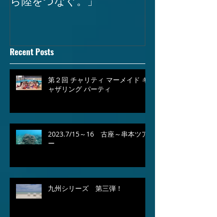
Recent Posts
第２回 チャリティ マーメイド ギ
ャザリング パーティ
2023.7/15～16 古座～串本ツア
ー
九州シリーズ 第三弾！