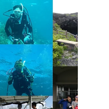
宮古島、伊良部島、池間島ダイビングツアー、名古屋-
宮古島直行便