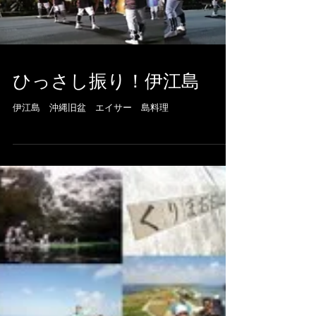
ひっさし振り！伊江島
伊江島 沖縄旧盆 エイサー 島料理