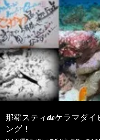
那覇スティdeケラマダイビ