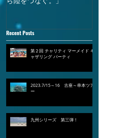
Recent Posts
第２回 チャリティ マーメイド ギ
ャザリング パーティ
2023.7/15～16 古座～串本ツア
ー
九州シリーズ 第三弾！