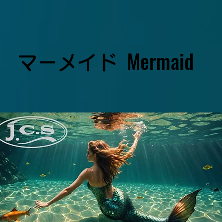
Mermaid
マーメイド