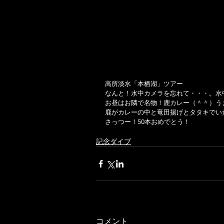
高所淡水「本栖湖」ツアー
なんと！水中カメラを忘れて・・・。水
お昼はお隣で名物！鹿カレー（＾＾）う
鹿がカレーの中と竜田揚げとタタキでい
さっつー！50本おめでとう！
記念ダイブ
コメント