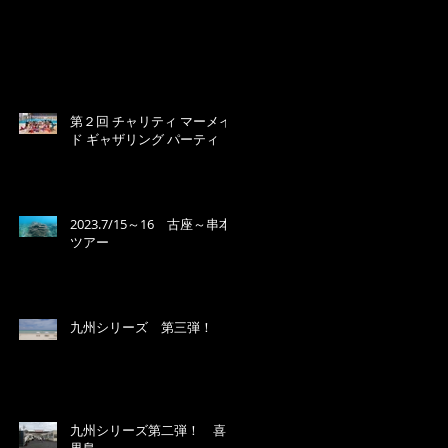
第２回 チャリティ マーメイ
ド ギャザリング パーティ
2023.7/15～16 古座～串本
ツアー
九州シリーズ 第三弾！
九州シリーズ第二弾！ 喜