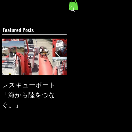
Featured Posts
レスキューボート
SEAREGS
「海から陸をつな
ぐ。」