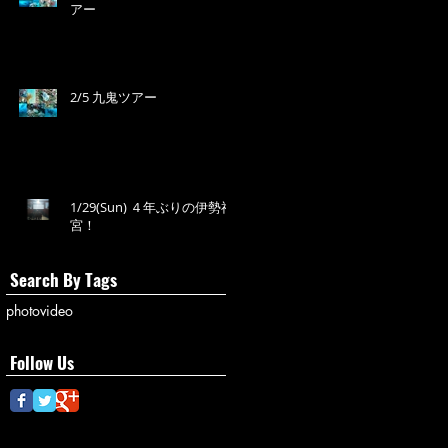
アー
2/5 九鬼ツアー
1/29(Sun) ４年ぶりの伊勢神
宮！
Search By Tags
photo
video
Follow Us