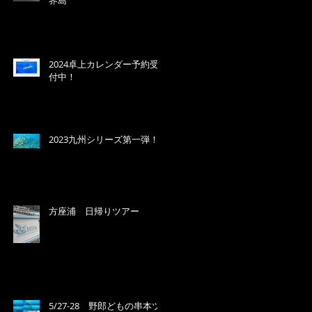
界島
2024卓上カレンダー予約受
付中！
2023九州シリーズ第一弾！
方座浦 日帰りツアー
5/27-28 野郎どもの串本ツ