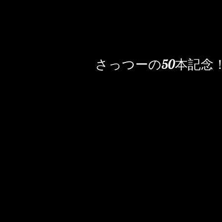
さっつーの50本記念