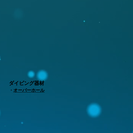
ダイビング器材
・
オーバーホール