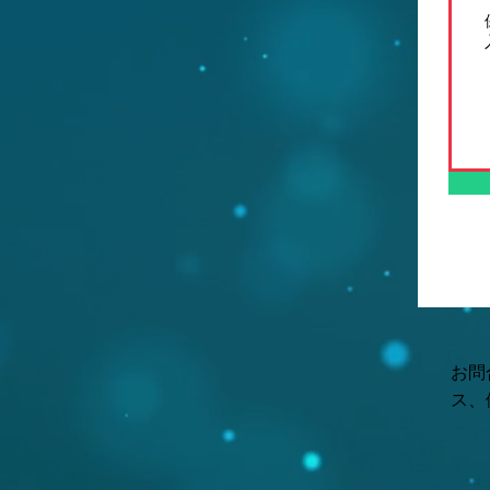
お問
ス、