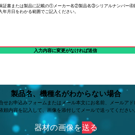
入力内容に変更がなければ送信
製品名、機種名がわからない場合
合せお申込みフォームまたはメール本文にお名前、メールアド
依頼内容を記入して、
画像を添付してメールで送ってください
器材の画像を送る