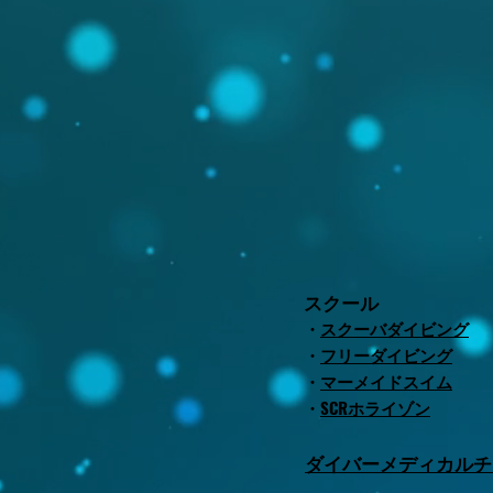
スクール
・
スクーバダイビング
・
フリーダイビング
・
マーメイドスイム
​・
SCRホライゾン
​ダイバーメディカル