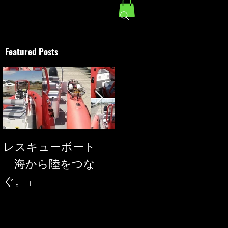
Featured Posts
レスキューボート
SEAREGS
「海から陸をつな
ぐ。」