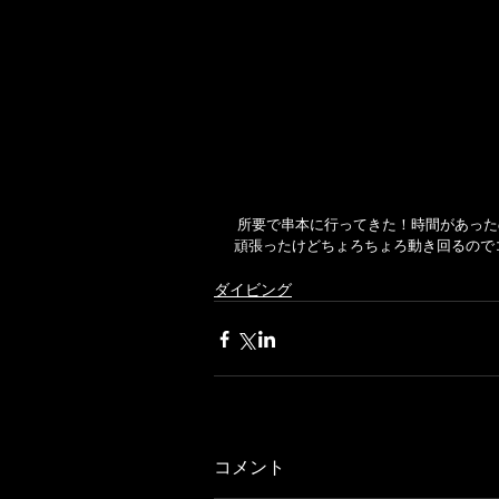
 所要で串本に行ってきた！時間があっ
頑張ったけどちょろちょろ動き回るのでコ
ダイビング
コメント