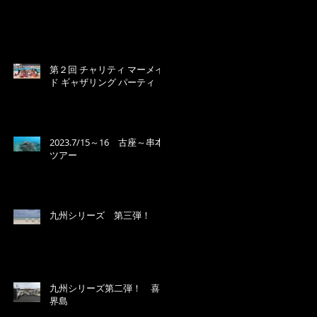
第２回 チャリティ マーメイ
ド ギャザリング パーティ
2023.7/15～16 古座～串本
ツアー
九州シリーズ 第三弾！
九州シリーズ第二弾！ 喜
界島