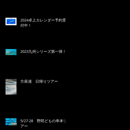
2024卓上カレンダー予約受
付中！
2023九州シリーズ第一弾！
方座浦 日帰りツアー
5/27-28 野郎どもの串本ツ
アー