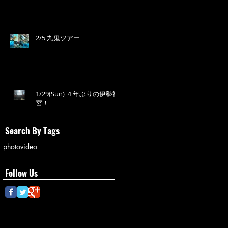
2/5 九鬼ツアー
1/29(Sun) ４年ぶりの伊勢神
宮！
Search By Tags
photo
video
Follow Us