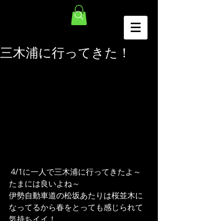
三木浦に行ってきた！
 4/1に一人で三木浦に行ってきたよ～
たまには良いよね～
伊勢自動車道の松坂あたりは桜並木に
なってるから春をとっても感じられて
気持ちイイ！