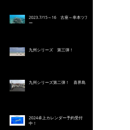
2023.7/15～16 古座～串本ツア
ー
九州シリーズ 第三弾！
九州シリーズ第二弾！ 喜界島
2024卓上カレンダー予約受付
中！