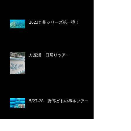
2023九州シリーズ第一弾！
方座浦 日帰りツアー
5/27-28 野郎どもの串本ツアー