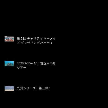
第２回 チャリティ マーメイ
ド ギャザリング パーティ
2023.7/15～16 古座～串本
ツアー
九州シリーズ 第三弾！