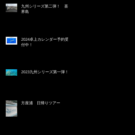
九州シリーズ第二弾！ 喜
界島
2024卓上カレンダー予約受
付中！
2023九州シリーズ第一弾！
方座浦 日帰りツアー