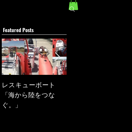
Featured Posts
レスキューボート
SEAREGS
「海から陸をつな
ぐ。」