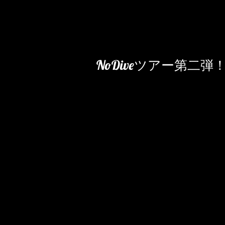
NoDiveツアー第二弾