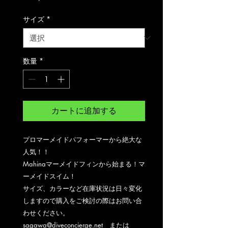
格
サイズ
*
数量
*
カートに追加する
プロマーメイドパフォーマーから絶大な
人気！！
Mahinaマーメイドフィンから始まる！マ
ーメイドスイム！
サイズ、カラーなど在庫状況は日々変化
しますので購入をご検討の際はお問い合
わせください。
sagawa@diveconcierge.net または