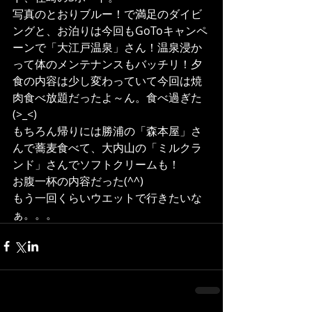
写真のとおりブルー！で満足のダイビ
ングと、お泊りは今回もGoToキャンペ
ーンで「大江戸温泉」さん！温泉浸か
って体のメンテナンスもバッチリ！夕
食の内容は少し変わっていて今回は焼
肉食べ放題だったよ～ん。食べ過ぎた
(>_<)
もちろん帰りには勝浦の「森本屋」さ
んで蕎麦食べて、大内山の「ミルクラ
ンド」さんでソフトクリームも！
お腹一杯の内容だった(^^)
もう一回くらいウエットで行きたいな
ぁ。。。