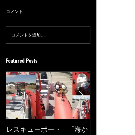
コメント
コメントを追加…
Featured Posts
レスキューボート 「海か
SEAREGS