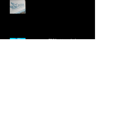
5/27-28 野郎どもの串本ツアー
2/5 九鬼ツアー
1/29(Sun) ４年ぶりの伊勢神宮！