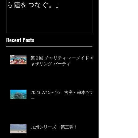
ら陸をつなぐ。」
Recent Posts
第２回 チャリティ マーメイド ギ
ャザリング パーティ
2023.7/15～16 古座～串本ツア
ー
九州シリーズ 第三弾！