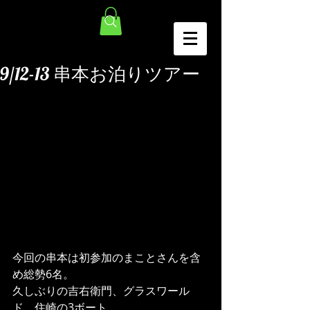
9/12-13 串本お泊りツアー
今回の串本は初参加のまことさんを含
め総勢6名。
久しぶりの吉右衛門、グラスワール
ド、住崎の3ボート。