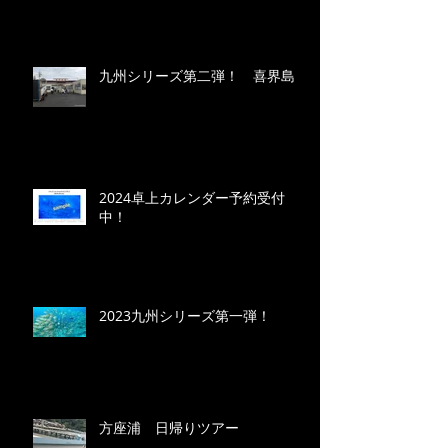
九州シリーズ第二弾！ 喜界島
2024卓上カレンダー予約受付
中！
2023九州シリーズ第一弾！
方座浦 日帰りツアー