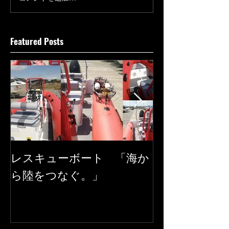
Featured Posts
レスキューボート 「海か
SEAREGS
ら陸をつなぐ。」