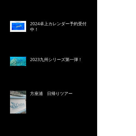
2024卓上カレンダー予約受付
中！
2023九州シリーズ第一弾！
方座浦 日帰りツアー