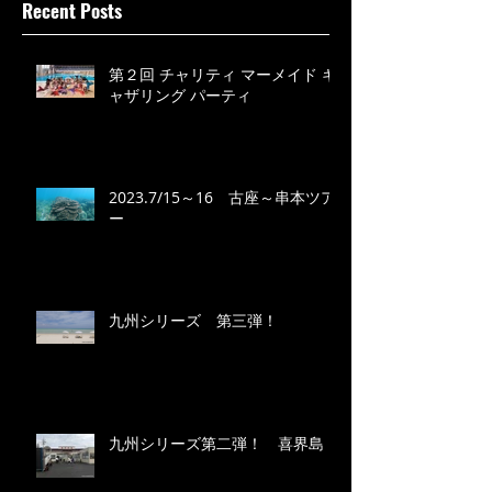
Recent Posts
第２回 チャリティ マーメイド ギ
ャザリング パーティ
2023.7/15～16 古座～串本ツア
ー
九州シリーズ 第三弾！
九州シリーズ第二弾！ 喜界島