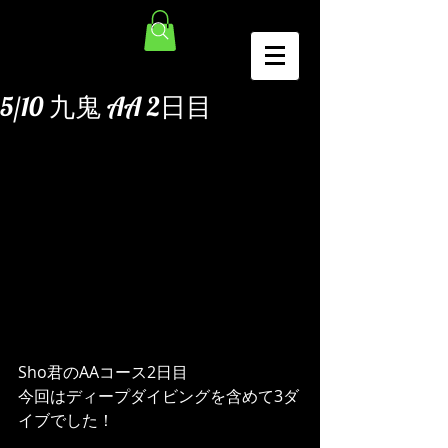
5/10 九鬼 AA 2日目
Sho君のAAコース2日目
今回はディープダイビングを含めて3ダ
イブでした！