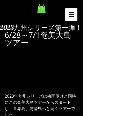
2023九州シリーズ第一弾！
6/28～7/1奄美大島
ツアー
2023年九州シリーズは梅雨明けと同時
にこの奄美大島ツアーからスタート
し、喜界島、与論島へと続くツアーで
した！