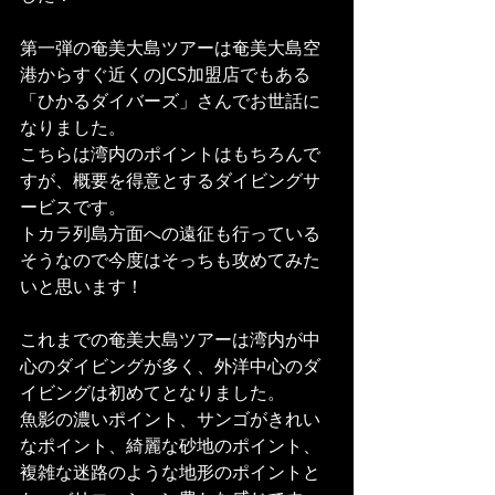
第一弾の奄美大島ツアーは奄美大島空
港からすぐ近くのJCS加盟店でもある
「ひかるダイバーズ」さんでお世話に
なりました。
こちらは湾内のポイントはもちろんで
すが、概要を得意とするダイビングサ
ービスです。
トカラ列島方面への遠征も行っている
そうなので今度はそっちも攻めてみた
いと思います！
これまでの奄美大島ツアーは湾内が中
心のダイビングが多く、外洋中心のダ
イビングは初めてとなりました。
魚影の濃いポイント、サンゴがきれい
なポイント、綺麗な砂地のポイント、
複雑な迷路のような地形のポイントと