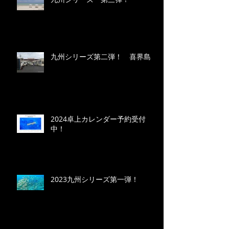
九州シリーズ第二弾！ 喜界島
2024卓上カレンダー予約受付
中！
2023九州シリーズ第一弾！