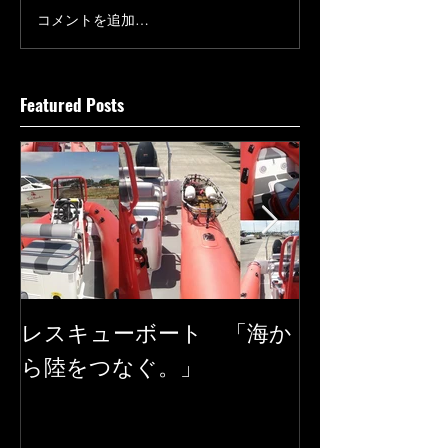
コメントを追加…
Featured Posts
レスキューボート 「海か
SEAREGS
ら陸をつなぐ。」