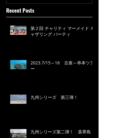
Recent Posts
第２回 チャリティ マーメイド ギ
ャザリング パーティ
2023.7/15～16 古座～串本ツア
ー
九州シリーズ 第三弾！
九州シリーズ第二弾！ 喜界島