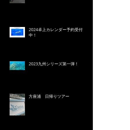
2024卓上カレンダー予約受付
中！
2023九州シリーズ第一弾！
方座浦 日帰りツアー