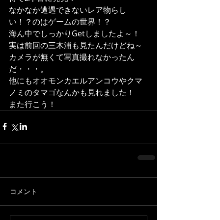
なかなか遭遇できないレア物らし
い！？のはゲームの世界！？
海ん中でしっかりGetしましたよ～！
実は前回の三木浦も見たんだけどね～
カメラが無くて写真撮れなかったん
だ・・・。
他にもオオモンカエルアンコウやクマ
ノミのタマゴなんかも見れました！
また行こう！
コメント