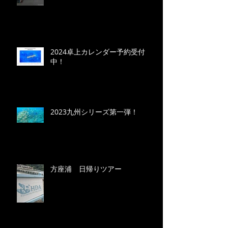
2024卓上カレンダー予約受付
中！
2023九州シリーズ第一弾！
方座浦 日帰りツアー