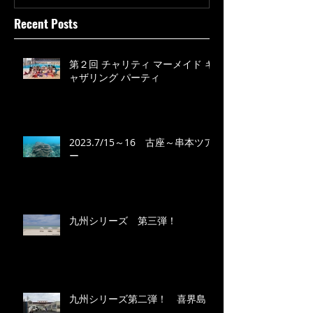
Recent Posts
第２回 チャリティ マーメイド ギ
ャザリング パーティ
2023.7/15～16 古座～串本ツア
ー
九州シリーズ 第三弾！
九州シリーズ第二弾！ 喜界島