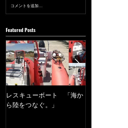
コメントを追加…
Featured Posts
レスキューボート 「海か
SEAREGS
ら陸をつなぐ。」