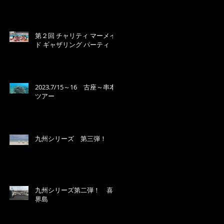
第２回 チャリティ マーメイ
ド ギャザリング パーティ
2023.7/15～16 古座～串本
ツアー
九州シリーズ 第三弾！
九州シリーズ第二弾！ 喜
界島