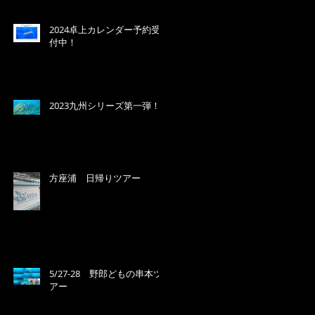
2024卓上カレンダー予約受
付中！
2023九州シリーズ第一弾！
方座浦 日帰りツアー
5/27-28 野郎どもの串本ツ
アー