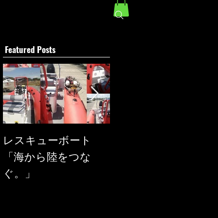
Featured Posts
レスキューボート
SEAREGS
「海から陸をつな
ぐ。」