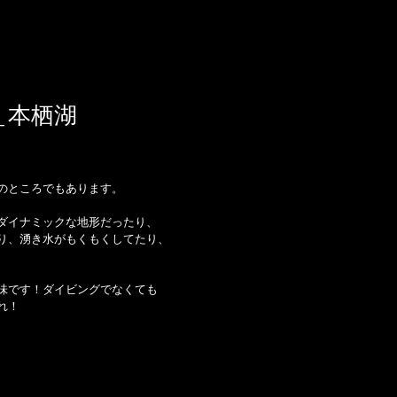
＿本栖湖
のところでもあります。 
ダイナミックな地形だったり、 
り、湧き水がもくもくしてたり、 
味です！ダイビングでなくても 
！ 