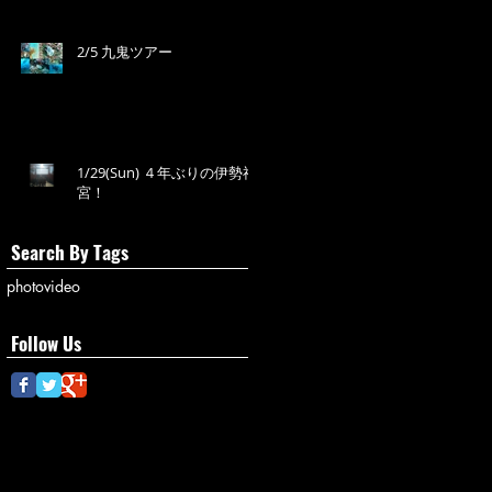
2/5 九鬼ツアー
1/29(Sun) ４年ぶりの伊勢神
宮！
Search By Tags
photo
video
Follow Us