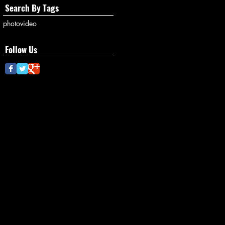
Search By Tags
photo
video
Follow Us
ダイビング器材
・
オーバーホール
© 2014 by JUN SAGAWA.