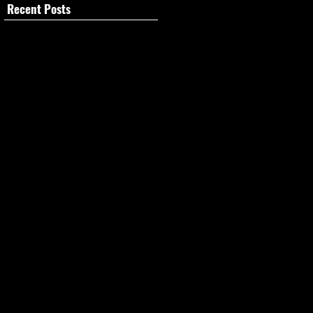
Recent Posts