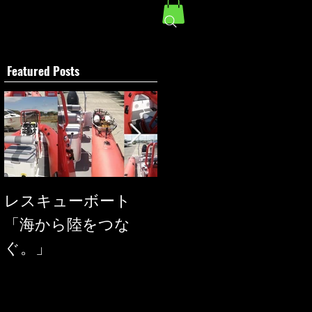
Featured Posts
レスキューボート
SEAREGS
「海から陸をつな
ぐ。」