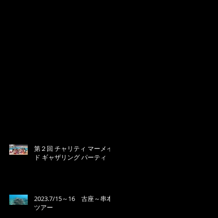
第２回 チャリティ マーメイ
ド ギャザリング パーティ
2023.7/15～16 古座～串本
ツアー