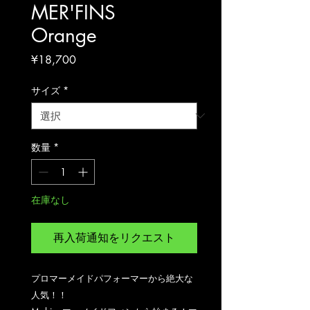
MER'FINS
Orange
価
¥18,700
格
サイズ
*
数量
*
在庫なし
再入荷通知をリクエスト
プロマーメイドパフォーマーから絶大な
人気！！