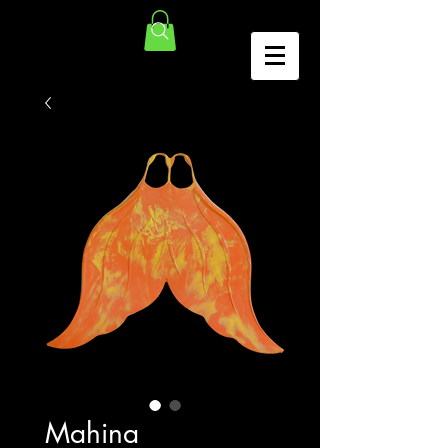
Mahina